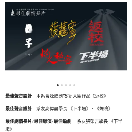
最佳聲音設計
本系曹源峰副教授 入圍作品《返校》
最佳聲音設計
系友高偉晏學長 《下半場》、《蟾鳴》
最佳劇情長片/最佳導演/最佳編劇
系友張榮吉學長 《下半
場》