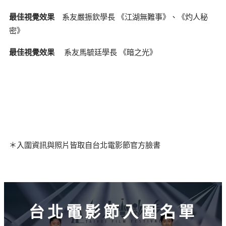
最佳視覺效果
系友嚴振欽學長 《江湖無難事》、《灼人秘
密》
最佳視覺效果
系友馬毓廷學長 《暗之光》
＊入圍資訊與照片皆取自台北電影節官方臉書
台北電影節入圍名單