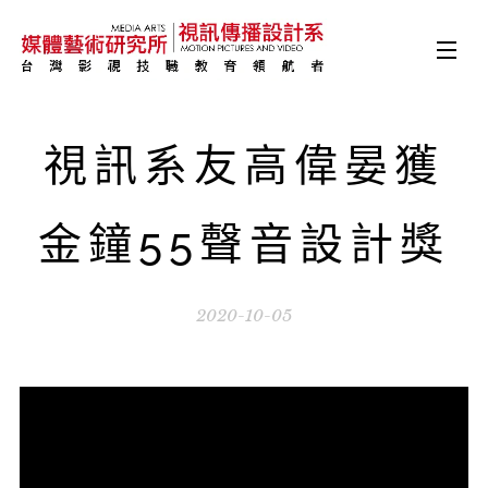
視訊系友高偉晏獲
金鐘55聲音設計獎
2020-10-05