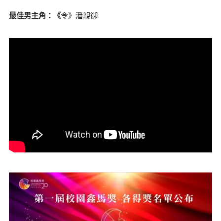
最佳男主角：《
令》潘親御