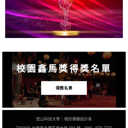
校園鑫馬獎得獎名單
得獎名單
崑山科技大學｜視訊傳播設計系