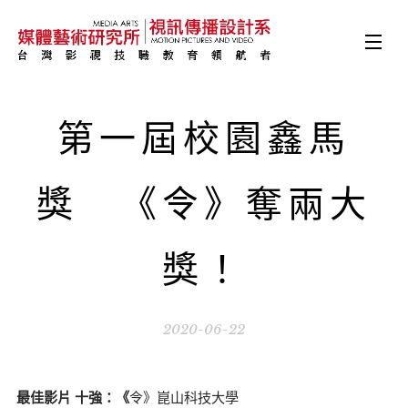
第一屆校園鑫馬
獎 《令》奪兩大
獎！
2020-06-22
最佳影片 十強：《
令》崑山科技大學