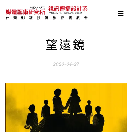
望遠鏡
2020-04-27