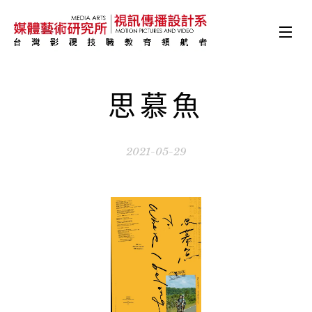
思慕魚
2021-05-29