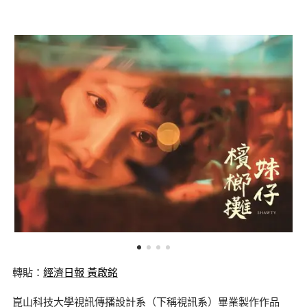
轉貼：
經濟日報 黃啟銘
崑山科技大學視訊傳播設計系（下稱視訊系）畢業製作作品