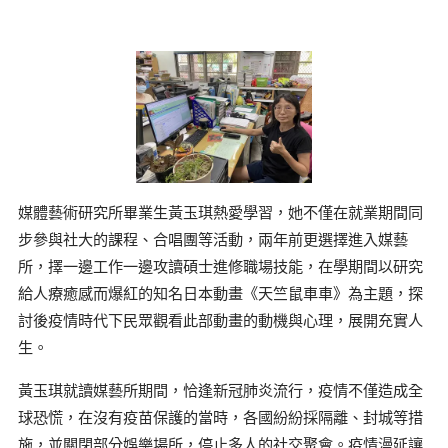
媒體藝術研究所畢業生黃玉琪熱愛學習，她不僅在就業期間同
步參與社大的課程、合唱團等活動，兩年前更選擇進入媒藝
所，擇一邊工作一邊攻讀碩士進修職場技能，在學期間以研究
給人療癒感而爆紅的知名日本動畫《天竺鼠車車》為主題，探
討後疫情時代下民眾觀看此部動畫的動機與心理，展開充實人
生。
黃玉琪就讀媒藝所期間，恰逢新冠肺炎流行，疫情不僅造成全
球恐慌，在沒有疫苗保護的當時，各國紛紛採隔離、封城等措
施，並關閉部分娛樂場所，停止多人的社交聚會。疫情漫延讓