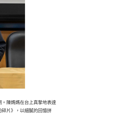
詞。陳媽媽在台上真摯地表達
的碎片》，以細膩的回憶拼