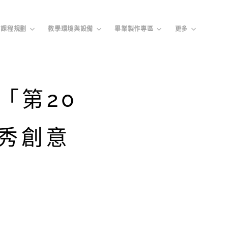
課程規劃
教學環境與設備
畢業製作專區
更多
「第20
秀創意