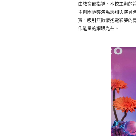
由教育部指導、本校主辦的第
主創團隊導演馬志翔與演員
賓，吸引無數懷抱電影夢的
作能量的耀眼光芒。