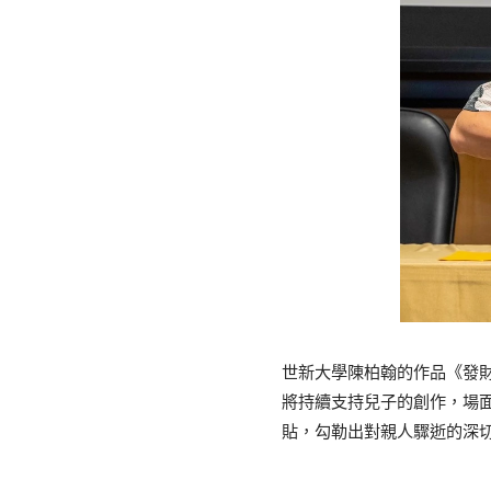
世新大學陳柏翰的作品《發
將持續支持兒子的創作，場
貼，勾勒出對親人驟逝的深