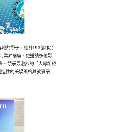
地的學子，總計193部作品
列業界講座，更邀請多位影
譽。競爭最激烈的「大專組短
創造性的美學風格與敘事語