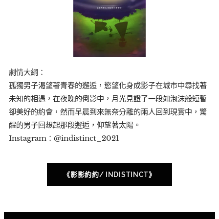
劇情大綱：
孤獨男子渴望著青春的邂逅，慾望化身成影子在城市中尋找著
未知的相遇，在夜晚的倒影中，月光見證了一段如泡沫般短暫
卻美好的約會，然而早晨到來無奈分離的兩人回到現實中，驚
醒的男子回想起那段邂逅，仰望著太陽。
Instagram：@indistinct_2021
《影影約約/ INDISTINCT》