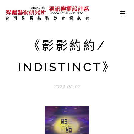
《影影約約/
INDISTINCT》
2022-05-02