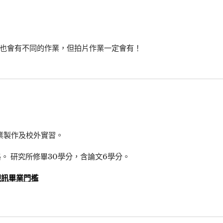
，也會有不同的作業，但拍片作業一定會有！
畢業製作及校外實習。
。 研究所修畢30學分，含論文6學分。
視訊畢業門檻