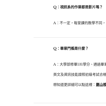
Q：視訊系的作業都是影片嗎？
A：不一定，每堂課的教學不同
Q：畢業門檻是什麼？
A：大學部修畢131學分、通過
英文及資訊技能證照初級考試合格
想知道更詳細可以點這裡：
崑山