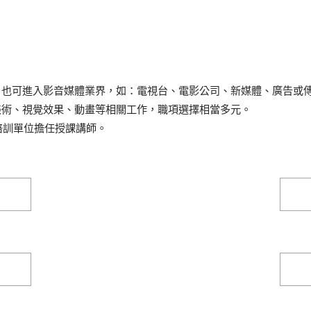
業，也可進入影音媒體業界，如：電視台、電影公司、新媒體、廣告或
美術、視覺效果、動畫等相關工作，職項選擇相當多元。
培訓單位擔任授課講師。