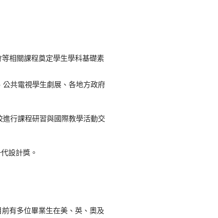
會等相關課程奠定學生學科基礎素
、公共電視學生劇展、各地方政府
校進行課程研習與國際教學活動交
一代設計獎。
目前有多位畢業生在美、英、奧及