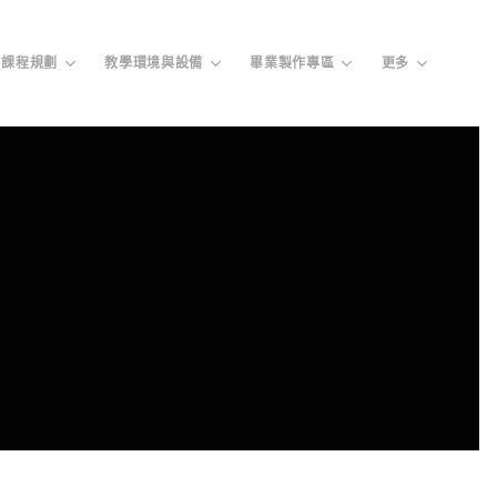
課程規劃
教學環境與設備
畢業製作專區
更多