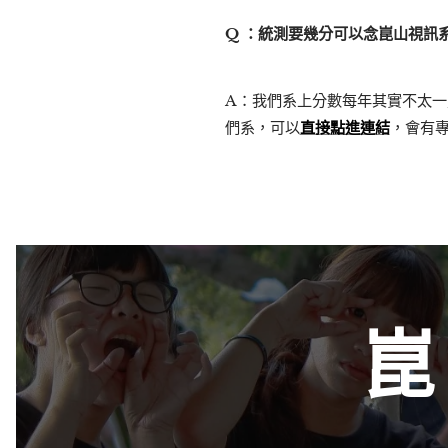
Q ：統測要幾分可以念崑山視訊
A：我們系上分數每年其實不太
們系，可以
直接點進連結
，會有