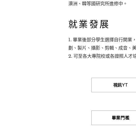
澳洲、韓等國研究所進修中。
就業發展
1. 畢業後部分學生選擇自行開
劃、製片、攝影、剪輯、成音、
2. 可至各大專院校或各證照人才
視訊YT
畢業門檻