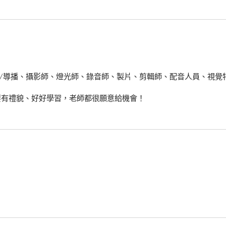
/導播、攝影師、燈光師、錄音師、製片、剪輯師、配音人員、視覺
要有禮貌、好好學習，老師都很願意給機會！