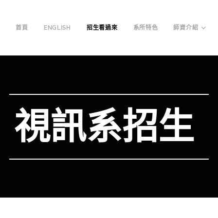
首頁
ENGLISH
招生看過來
系所特色
師資介紹
視訊系招生