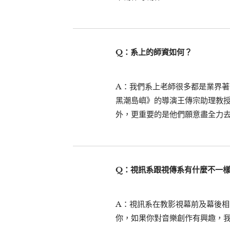
Q：系上的師資如何？
A：我們系上老師很多都是業界
黑潮島嶼》的導演王傳宗助理教
外，更重要的是他們願意盡全力
Q：視訊系跟視傳系有什麼不一
A：視訊系在教影視幕前及幕後相
你，如果你對音樂創作有興趣，