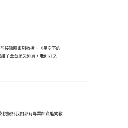
的剪接陳曉東副教授、《星空下的
集結了全台頂尖師資，老師好之
的影視設計我們都有專業師資能夠教