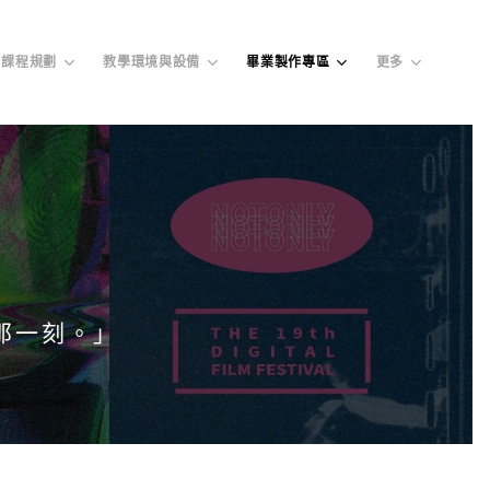
課程規劃
教學環境與設備
畢業製作專區
更多
那一刻。」