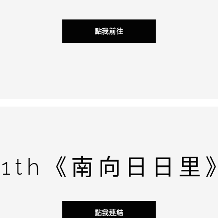
點我前往
21th《南向日日里
點我連結