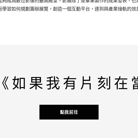
能夠成為數位影像的最高殿堂。影展除了是畢業製作的成果發表，也
而學習如何規劃籌辦展覽，創造一個互動平台，達到與產業接軌的效
th《如果我有片刻在
點我前往