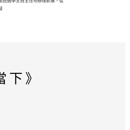
是透過學生自主性地辦理影展，從
益
當下》