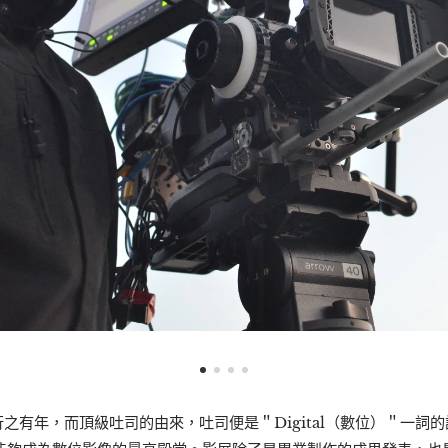
之有年，而頂級吐司的由來，吐司便是＂Digital（數位）＂一詞