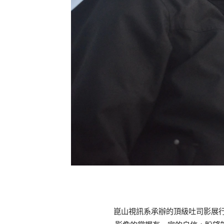
崑山視訊系承辦的頂級吐司影展行