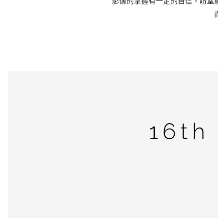
影像的掌握有一定的自信，盼望
16