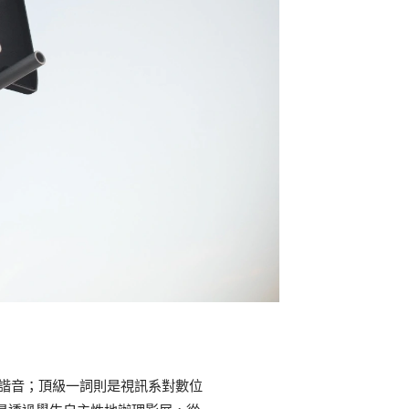
的諧音；頂級一詞則是視訊系對數位