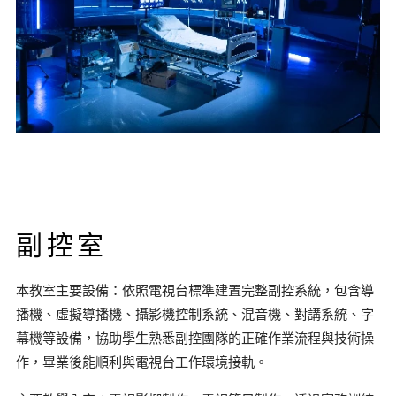
副控室
本教室主要設備：依照電視台標準建置完整副控系統，包含導
播機、虛擬導播機、攝影機控制系統、混音機、對講系統、字
幕機等設備，協助學生熟悉副控團隊的正確作業流程與技術操
作，畢業後能順利與電視台工作環境接軌。