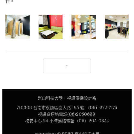
作。
↑
崑山科技大學｜視訊傳播設計系
710303 台南市永康區崑大路 195 號 （06）272-7175
視訊系連絡電話(06)2050639
校安中心 24 小時連絡電話（06）205-0354