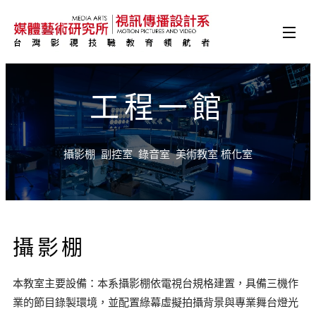
工程一館
攝影棚 副控室 錄音室 美術教室 梳化室
攝影棚
本教室主要設備：本系攝影棚依電視台規格建置，具備三機作
業的節目錄製環境，並配置綠幕虛擬拍攝背景與專業舞台燈光