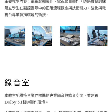
主要教學內容：電視影棚製作、電視節目製作，透過實務訓練
建立學生在副控團隊中的正確流程觀念與技術能力，強化與電
視台專業製播環境的銜接。
錄音室
本教室配備符合業界標準的專業隔音與錄音空間，並建置
Dolby 5.1聲道製作環境。