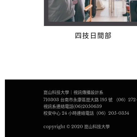
四技日間部
崑山科技大學｜視訊傳播設計系
710303 台南市永康區崑大路 195 號 （06）272-
視訊系連絡電話(06)2050639
校安中心 24 小時連絡電話（06）205-0354
copyright © 2020 崑山科技大學