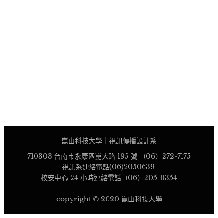
崑山科技大學｜視訊傳播設計系
710303 台南市永康區崑大路 195 號 （06）272-7175
視訊系連絡電話(06)2050639
校安中心 24 小時連絡電話（06）205-0354
copyright © 2020 崑山科技大學